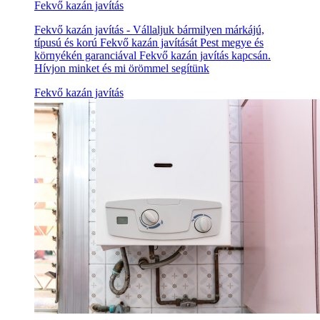
Fekvő kazán javítás
Fekvő kazán javítás - Vállaljuk bármilyen márkájú,
típusú és korú Fekvő kazán javítását Pest megye és
környékén garanciával Fekvő kazán javítás kapcsán.
Hívjon minket és mi örömmel segítünk
Fekvő kazán javítás