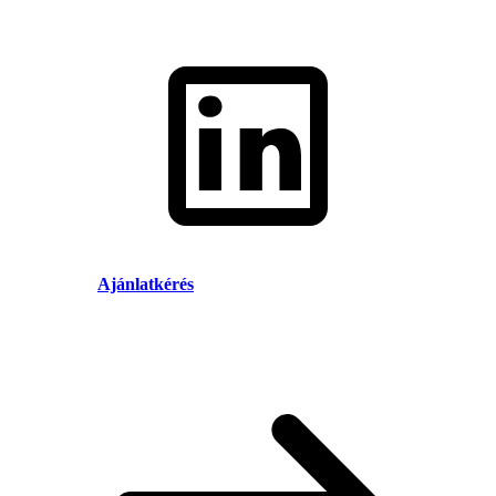
Ajánlatkérés