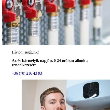
Hívjon, segítünk!
Az év bármelyik napján, 0-24 órában állunk a
rendelkezésére.
+36 (70) 216 43 93