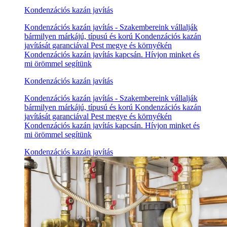
Kondenzációs kazán javítás
Kondenzációs kazán javítás - Szakembereink vállalják
bármilyen márkájú, típusú és korú Kondenzációs kazán
javítását garanciával Pest megye és környékén
Kondenzációs kazán javítás kapcsán. Hívjon minket és
mi örömmel segítünk
Kondenzációs kazán javítás
Kondenzációs kazán javítás - Szakembereink vállalják
bármilyen márkájú, típusú és korú Kondenzációs kazán
javítását garanciával Pest megye és környékén
Kondenzációs kazán javítás kapcsán. Hívjon minket és
mi örömmel segítünk
Kondenzációs kazán javítás