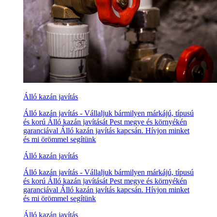
Álló kazán javítás
Álló kazán javítás - Vállaljuk bármilyen márkájú, típusú
és korú Álló kazán javítását Pest megye és környékén
garanciával Álló kazán javítás kapcsán. Hívjon minket
és mi örömmel segítünk
Álló kazán javítás
Álló kazán javítás - Vállaljuk bármilyen márkájú, típusú
és korú Álló kazán javítását Pest megye és környékén
garanciával Álló kazán javítás kapcsán. Hívjon minket
és mi örömmel segítünk
Álló kazán javítás