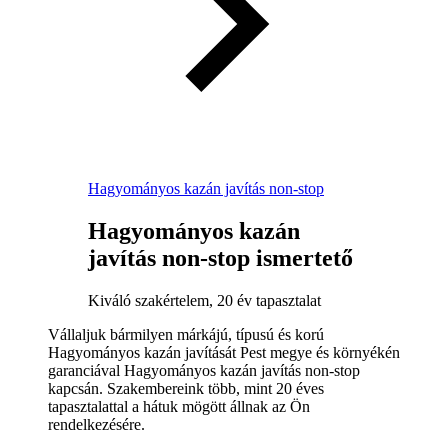
Hagyományos kazán javítás non-stop
Hagyományos kazán
javítás non-stop ismertető
Kiváló szakértelem, 20 év tapasztalat
Vállaljuk bármilyen márkájú, típusú és korú
Hagyományos kazán javítását Pest megye és környékén
garanciával Hagyományos kazán javítás non-stop
kapcsán. Szakembereink több, mint 20 éves
tapasztalattal a hátuk mögött állnak az Ön
rendelkezésére.