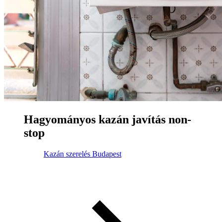
Hagyományos kazán javítás non-
stop
Kazán szerelés Budapest