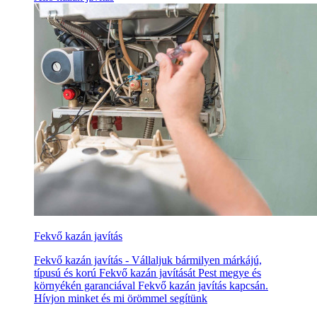
Fekvő kazán javítás
Fekvő kazán javítás - Vállaljuk bármilyen márkájú,
típusú és korú Fekvő kazán javítását Pest megye és
környékén garanciával Fekvő kazán javítás kapcsán.
Hívjon minket és mi örömmel segítünk