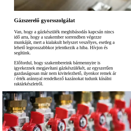
Gázszerelő gyorsszolgálat
Van, hogy a gázkészülék meghibásodás kapcsán nincs
idő arra, hogy a szakember sorrendben végezze
munkáját, mert a kialakult helyszet veszélyes, esetleg a
lehető legrosszabbkor jelentkezik a hiba. Hívjon és
segítünk.
Előfordul, hogy szakembereink bármennyire is
igyekeznek megjavítani gázkészülékét, az egyszerűen
gazdaságosan már nem kivitelezhető, ilyenkor remek ár
/ érték aránnyal rendelkező kazánokat tudunk kínálni
raktárkészletről.