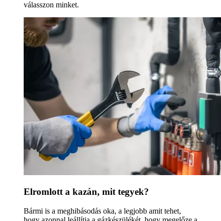
válasszon minket.
Elromlott a kazán, mit tegyek?
Bármi is a meghibásodás oka, a legjobb amit tehet,
hogy azonnal leállítja a gázkészülékét, hogy megelőze a