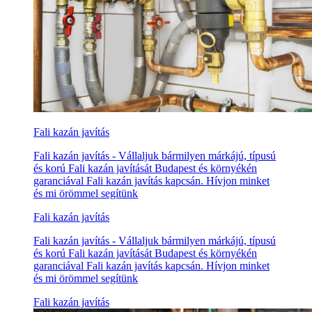
Fali kazán javítás
Fali kazán javítás - Vállaljuk bármilyen márkájú, típusú
és korú Fali kazán javítását Budapest és környékén
garanciával Fali kazán javítás kapcsán. Hívjon minket
és mi örömmel segítünk
Fali kazán javítás
Fali kazán javítás - Vállaljuk bármilyen márkájú, típusú
és korú Fali kazán javítását Budapest és környékén
garanciával Fali kazán javítás kapcsán. Hívjon minket
és mi örömmel segítünk
Fali kazán javítás