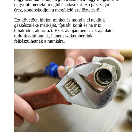
nagyobb mértékű meghibásodásokat. Ha gázszagot
érez, gondoskodjon a megfelelő szellőztetésről.
Ezt követően hívjon minket és mondja el nekünk
gázkészüléke márkáját, típusát, korát és ha ír ki
hibakódot, akkor azt. Ezek alapján nem csak ajánlatot
tudunk adni önnek, hanem szakembereink
felkészülhetnek a munkára.