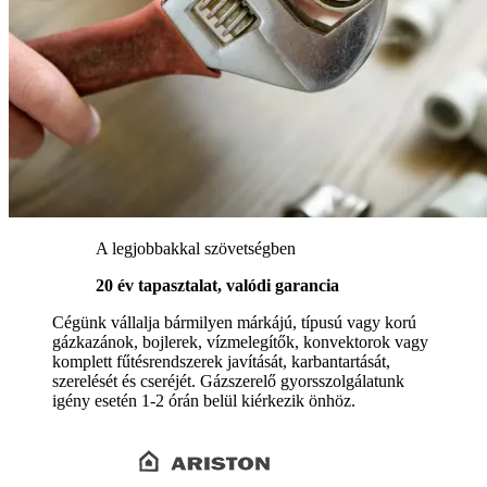
A legjobbakkal szövetségben
20 év tapasztalat, valódi garancia
Cégünk vállalja bármilyen márkájú, típusú vagy korú
gázkazánok, bojlerek, vízmelegítők, konvektorok vagy
komplett fűtésrendszerek javítását, karbantartását,
szerelését és cseréjét. Gázszerelő gyorsszolgálatunk
igény esetén 1-2 órán belül kiérkezik önhöz.