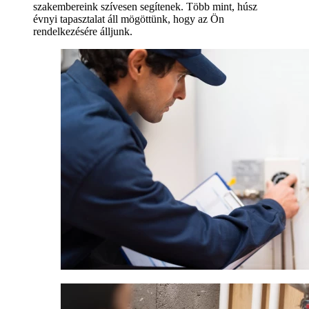
szakembereink szívesen segítenek. Több mint, húsz
évnyi tapasztalat áll mögöttünk, hogy az Ön
rendelkezésére álljunk.