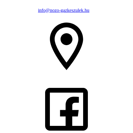
info@nozo-gazkeszulek.hu