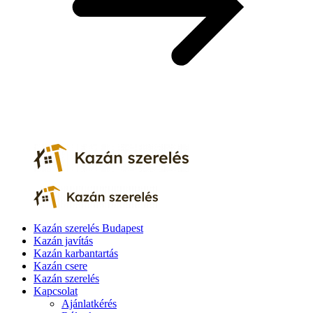
Kazán szerelés Budapest
Kazán javítás
Kazán karbantartás
Kazán csere
Kazán szerelés
Kapcsolat
Ajánlatkérés