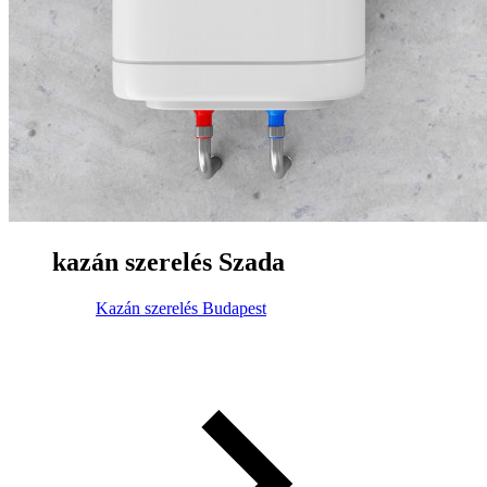
kazán szerelés Szada
Kazán szerelés Budapest