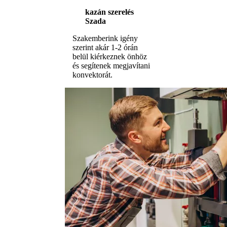
kazán szerelés
Szada
Szakemberink igény
szerint akár 1-2 órán
belül kiérkeznek önhöz
és segítenek megjavítani
konvektorát.