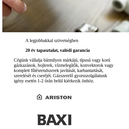
A legjobbakkal szövetségben
20 év tapasztalat, valódi garancia
Cégünk vállalja bármilyen márkájú, típusú vagy korú
gázkazánok, bojlerek, vízmelegítők, konvektorok vagy
komplett fűtésrendszerek javítását, karbantartását,
szerelését és cseréjét. Gázszerelő gyorsszolgálatunk
igény esetén 1-2 órán belül kiérkezik önhöz.