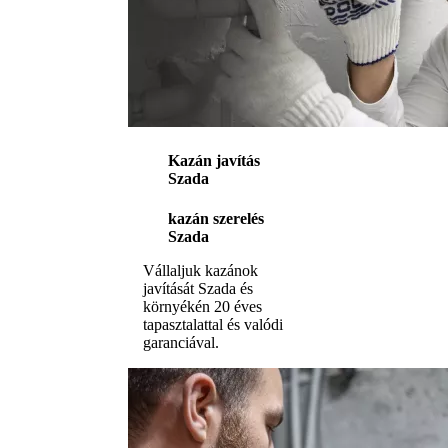
Kazán javítás
Szada
kazán szerelés
Szada
Vállaljuk kazánok
javítását Szada és
környékén 20 éves
tapasztalattal és valódi
garanciával.