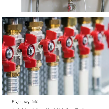
Hívjon, segítünk!