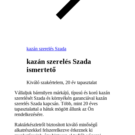
kazán szerelés Szada
kazán szerelés Szada
ismertető
Kiváló szakértelem, 20 év tapasztalat
Vállaljuk bármilyen márkájú, típusú és korú kazán
szerelését Szada és környékén garanciával kazán
szerelés Szada kapcsán. Több, mint 20 éves
tapasztalattal a hátuk mögött állunk az Ön
rendelkezésére.
Raktárkészletről biztosított kiváló minőségű
alkatrészekkel felszerelkezve érkeznek ki