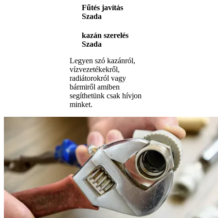
Fűtés javítás
Szada
kazán szerelés
Szada
Legyen szó kazánról,
vízvezetékekről,
radiátorokról vagy
bármiről amiben
segíthetünk csak hívjon
minket.