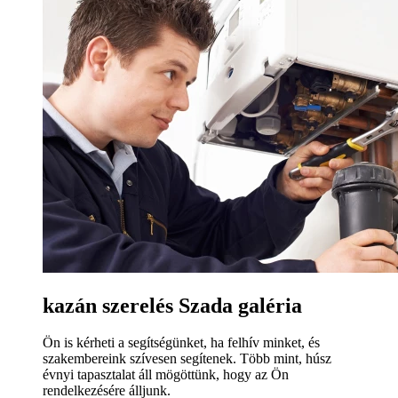
kazán szerelés Szada galéria
Ön is kérheti a segítségünket, ha felhív minket, és
szakembereink szívesen segítenek. Több mint, húsz
évnyi tapasztalat áll mögöttünk, hogy az Ön
rendelkezésére álljunk.