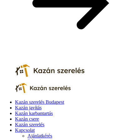
Kazán szerelés Budapest
Kazán javítás
Kazán karbantartás
Kazán csere
Kazán szerelés
Kapcsolat
Ajánlatkérés