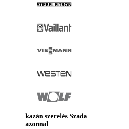
kazán szerelés Szada
azonnal