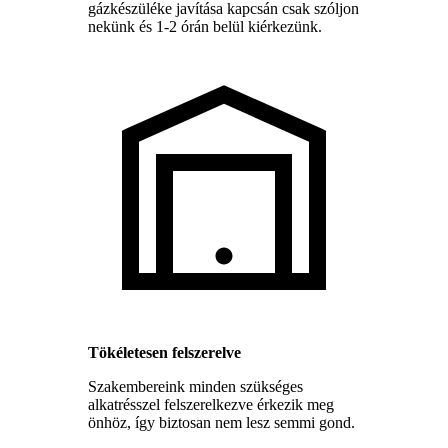
gázkészüléke javítása kapcsán csak szóljon
nekünk és 1-2 órán belül kiérkezünk.
Tökéletesen felszerelve
Szakembereink minden szükséges
alkatrésszel felszerelkezve érkezik meg
önhöz, így biztosan nem lesz semmi gond.