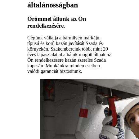
általánosságban
Örömmel állunk az Ön
rendelkezésére.
Cégünk vállalja a bármilyen márkájú,
típusú és korú kazán javítását Szada és
környékén. Szakembereink több, mint 20
éves tapasztalattal a hátuk mögött állnak az
Ön rendelkezésére kazán szerelés Szada
kapcsán. Munkánkra minden esetben
valódi garanciát biztosítunk.