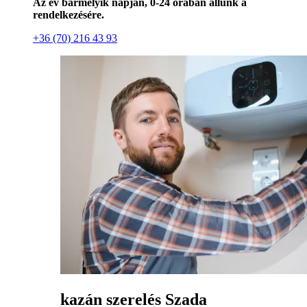
Az év bármelyik napján, 0-24 órában állunk a
rendelkezésére.
+36 (70) 216 43 93
kazán szerelés Szada