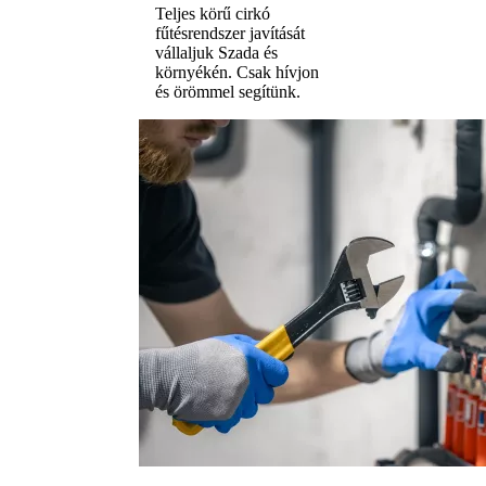
Teljes körű cirkó
fűtésrendszer javítását
vállaljuk Szada és
környékén. Csak hívjon
és örömmel segítünk.