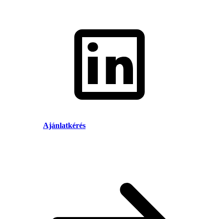
Ajánlatkérés