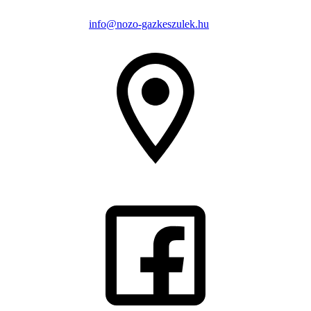
info@nozo-gazkeszulek.hu