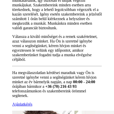
munkatársaink, így biztosan el tudják végezni
munkájukat. Szakembereink minden esetben arra
törekednek, hogy a lehető legolcsóbban végezzék el a
kazán szerelését. Igény esetén szakembereink a jelzéstől
számított 1 órán belül kiérkeznek a helyszínre és
megkezdik a munkát. Munkánkra minden esetben
valódi garanciát biztosítunk.
Válassza a kiváló minőséget és a remek szakértelmet,
azaz válasszon minket. Ha Ön is szeretné igénybe
venni a segítségünket, kérem hívjon minket és
egyeztessen le velünk egy időpontot, amikor
szakemberünket fogadni tudja a munka elvégzése
céljából.
Ha megválaszolatlan kérdései maradtak vagy Ön is
szeretné igénybe venni a segítségünket kérem hívjon
minket az év bármelyik napján, a nap
00:00 - 24:00
órájában bármikor a
+36 (70) 216 43 93
telefonszámunkon és szakembereink örömmel
segítenek.
Ajánlatkérés