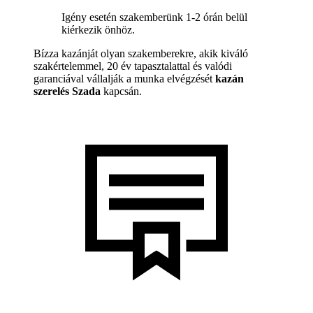
Igény esetén szakemberünk 1-2 órán belül
kiérkezik önhöz.
Bízza kazánját olyan szakemberekre, akik kiváló
szakértelemmel, 20 év tapasztalattal és valódi
garanciával vállalják a munka elvégzését
kazán
szerelés Szada
kapcsán.