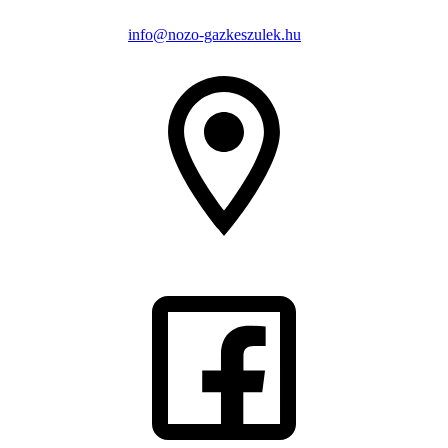
info@nozo-gazkeszulek.hu