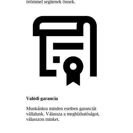
örömmel segítenek önnek.
Valódi garancia
Munkánkra minden esetben garanciát
vállalunk. Válassza a megbízhatóságot,
válasszon minket.