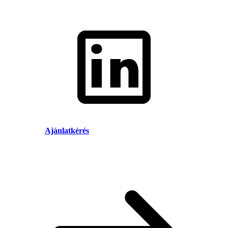
Ajánlatkérés