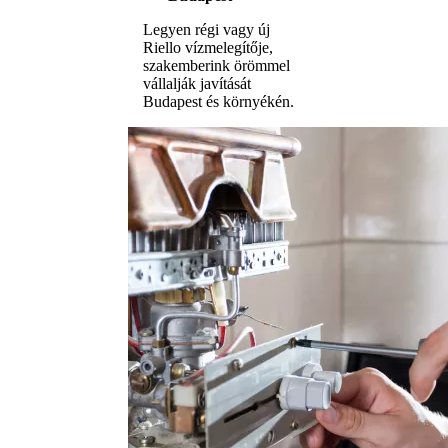
Legyen régi vagy új
Riello vízmelegítője,
szakemberink örömmel
vállalják javítását
Budapest és környékén.