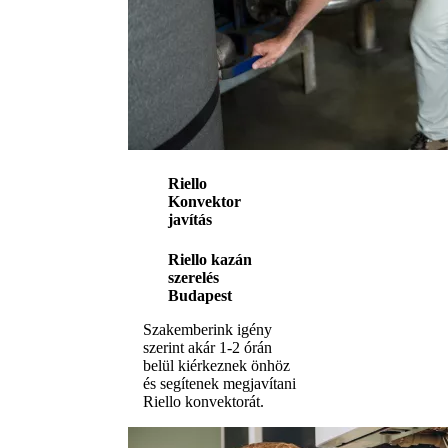
Riello
Konvektor
javítás
Riello kazán
szerelés
Budapest
Szakemberink igény
szerint akár 1-2 órán
belül kiérkeznek önhöz
és segítenek megjavítani
Riello konvektorát.