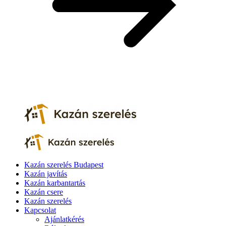
Kazán szerelés Budapest
Kazán javítás
Kazán karbantartás
Kazán csere
Kazán szerelés
Kapcsolat
Ajánlatkérés