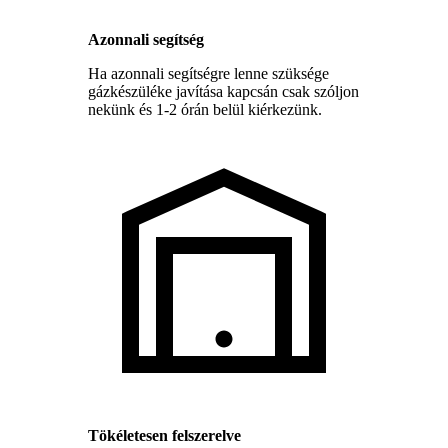
Azonnali segítség
Ha azonnali segítségre lenne szüksége
gázkészüléke javítása kapcsán csak szóljon
nekünk és 1-2 órán belül kiérkezünk.
Tökéletesen felszerelve