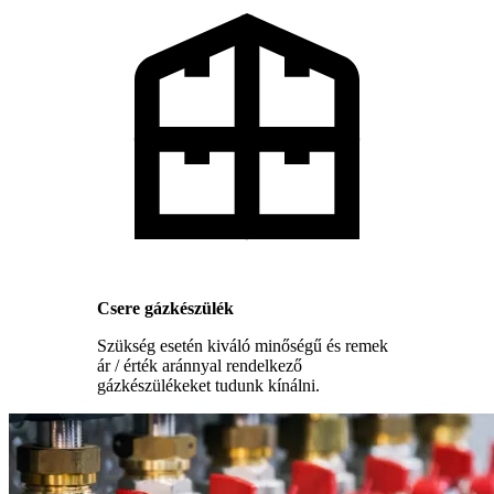
Csere gázkészülék
Szükség esetén kiváló minőségű és remek
ár / érték aránnyal rendelkező
gázkészülékeket tudunk kínálni.