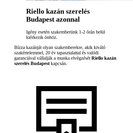
Riello kazán szerelés
Budapest azonnal
Igény esetén szakemberünk 1-2 órán belül
kiérkezik önhöz.
Bízza kazánját olyan szakemberekre, akik kiváló
szakértelemmel, 20 év tapasztalattal és valódi
garanciával vállalják a munka elvégzését
Riello kazán
szerelés Budapest
kapcsán.