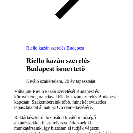
Riello kazán szerelés Budapest
Riello kazán szerelés
Budapest ismertető
Kiváló szakértelem, 20 év tapasztalat
Vállaljuk Riello kazán szerelését Budapest és
környékén garanciával Riello kazán szerelés Budapest
kapcsán. Szakembereink több, mint két évtizedes
tapasztalattal állnak az Ön rendelkezésére.
Raktárkészletről biztosított kiváló minőségű
alkatrészekkel felszerelkezve érkeznek ki
munkatársaink, így biztosan el tudják végezni