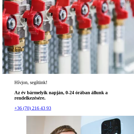
Hívjon, segítünk!
Az év bármelyik napján, 0-24 órában állunk a
rendelkezésére.
+36 (70) 216 43 93