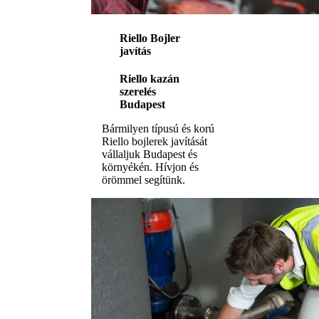
Riello Bojler
javítás
Riello kazán
szerelés
Budapest
Bármilyen típusú és korú
Riello bojlerek javítását
vállaljuk Budapest és
környékén. Hívjon és
örömmel segítünk.