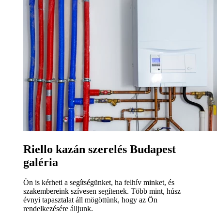
Riello kazán szerelés Budapest
galéria
Ön is kérheti a segítségünket, ha felhív minket, és
szakembereink szívesen segítenek. Több mint, húsz
évnyi tapasztalat áll mögöttünk, hogy az Ön
rendelkezésére álljunk.