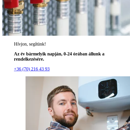
Hívjon, segítünk!
Az év bármelyik napján, 0-24 órában állunk a
rendelkezésére.
+36 (70) 216 43 93