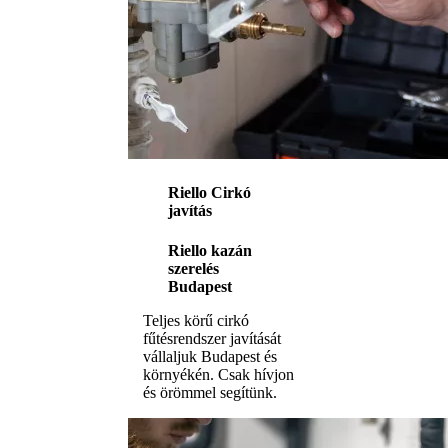
Riello Cirkó
javítás
Riello kazán
szerelés
Budapest
Teljes körű cirkó
fűtésrendszer javítását
vállaljuk Budapest és
környékén. Csak hívjon
és örömmel segítünk.