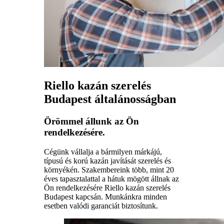
Riello kazán szerelés
Budapest általánosságban
Örömmel állunk az Ön
rendelkezésére.
Cégünk vállalja a bármilyen márkájú,
típusú és korú kazán javítását szerelés és
környékén. Szakembereink több, mint 20
éves tapasztalattal a hátuk mögött állnak az
Ön rendelkezésére Riello kazán szerelés
Budapest kapcsán. Munkánkra minden
esetben valódi garanciát biztosítunk.