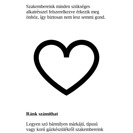
Szakembereink minden szükséges
alkatrésszel felszerelkezve érkezik meg
önhöz, így biztosan nem lesz semmi gond.
Ránk számíthat
Legyen szó bármilyen márkájú, típusú
vagy korú gázkészülékről szakembereink