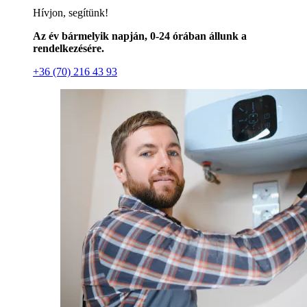
Hívjon, segítünk!
Az év bármelyik napján, 0-24 órában állunk a
rendelkezésére.
+36 (70) 216 43 93